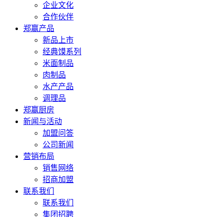
企业文化
合作伙伴
郑赢产品
新品上市
经典馍系列
米面制品
肉制品
水产产品
调理品
郑赢厨房
新闻与活动
加盟问答
公司新闻
营销布局
销售网络
招商加盟
联系我们
联系我们
集团招聘