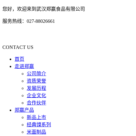
您好，欢迎来到武汉郑赢食品有限公司
服务热线：027-88026661
CONTACT US
首页
走进郑赢
公司简介
资质荣誉
发展历程
企业文化
合作伙伴
郑赢产品
新品上市
经典馍系列
米面制品