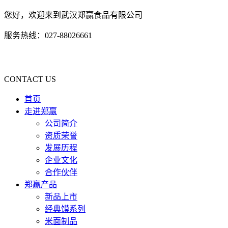
您好，欢迎来到武汉郑赢食品有限公司
服务热线：027-88026661
CONTACT US
首页
走进郑赢
公司简介
资质荣誉
发展历程
企业文化
合作伙伴
郑赢产品
新品上市
经典馍系列
米面制品