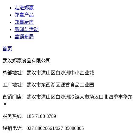
走进郑赢
郑赢产品
郑赢厨房
新闻与活动
营销布局
首页
武汉郑赢食品有限公司
总部地址：武汉市洪山区白沙洲中小企业城
工厂地址：武汉市东西湖区源香食品工业园
直销门店：武汉市洪山区白沙洲冷链大市场汉口北四季丰华东
区
服务热线：185-7188-8789
经销电话：027-88026661/027-85080805