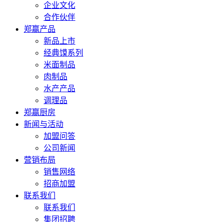
企业文化
合作伙伴
郑赢产品
新品上市
经典馍系列
米面制品
肉制品
水产产品
调理品
郑赢厨房
新闻与活动
加盟问答
公司新闻
营销布局
销售网络
招商加盟
联系我们
联系我们
集团招聘