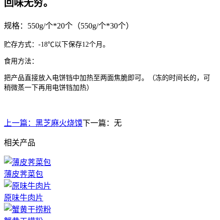
回味无穷。
规格：550g/个*20个（550g/个*30个）
贮存方式：-18℃以下保存12个月。
食用方法：
把产品直接放入电饼铛中加热至两面焦脆即可。（冻的时间长的，可
稍微蒸一下再用电饼铛加热）
上一篇：
黑芝麻火烧馍
下一篇：
无
相关产品
薄皮荠菜包
原味牛肉片