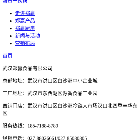
蟹黄干捞粉
走进郑赢
郑赢产品
郑赢厨房
新闻与活动
营销布局
首页
武汉郑赢食品有限公司
总部地址：武汉市洪山区白沙洲中小企业城
工厂地址：武汉市东西湖区源香食品工业园
直销门店：武汉市洪山区白沙洲冷链大市场汉口北四季丰华东
区
服务热线：185-7188-8789
经销电话：027-88026661/027-85080805