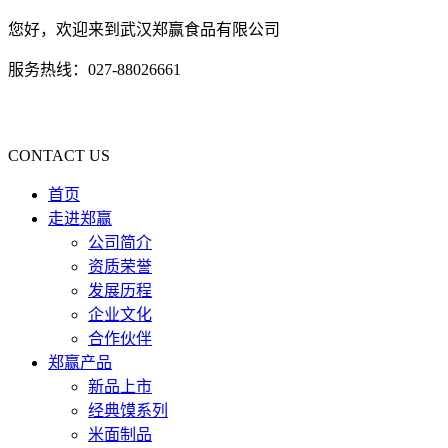
您好，欢迎来到武汉郑赢食品有限公司
服务热线：027-88026661
CONTACT US
首页
走进郑赢
公司简介
资质荣誉
发展历程
企业文化
合作伙伴
郑赢产品
新品上市
经典馍系列
米面制品