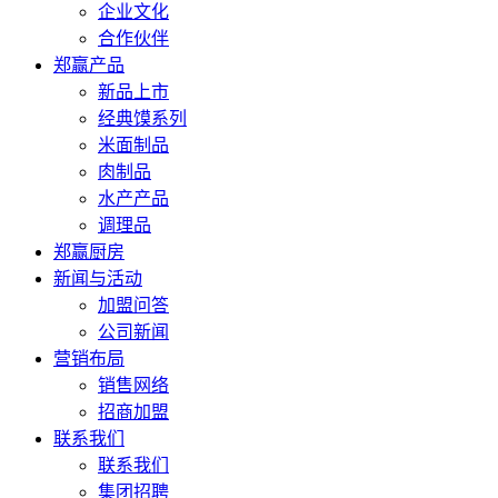
企业文化
合作伙伴
郑赢产品
新品上市
经典馍系列
米面制品
肉制品
水产产品
调理品
郑赢厨房
新闻与活动
加盟问答
公司新闻
营销布局
销售网络
招商加盟
联系我们
联系我们
集团招聘