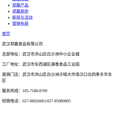
郑赢产品
郑赢厨房
新闻与活动
营销布局
首页
武汉郑赢食品有限公司
总部地址：武汉市洪山区白沙洲中小企业城
工厂地址：武汉市东西湖区源香食品工业园
直销门店：武汉市洪山区白沙洲冷链大市场汉口北四季丰华东
区
服务热线：185-7188-8789
经销电话：027-88026661/027-85080805