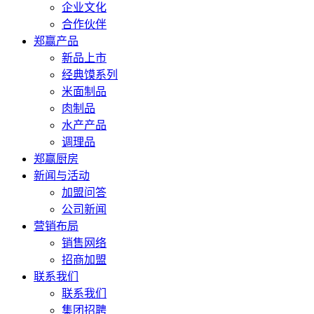
企业文化
合作伙伴
郑赢产品
新品上市
经典馍系列
米面制品
肉制品
水产产品
调理品
郑赢厨房
新闻与活动
加盟问答
公司新闻
营销布局
销售网络
招商加盟
联系我们
联系我们
集团招聘