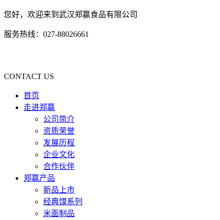
您好，欢迎来到武汉郑赢食品有限公司
服务热线：027-88026661
CONTACT US
首页
走进郑赢
公司简介
资质荣誉
发展历程
企业文化
合作伙伴
郑赢产品
新品上市
经典馍系列
米面制品