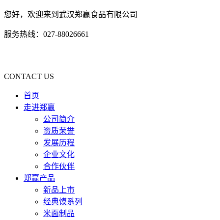
您好，欢迎来到武汉郑赢食品有限公司
服务热线：027-88026661
CONTACT US
首页
走进郑赢
公司简介
资质荣誉
发展历程
企业文化
合作伙伴
郑赢产品
新品上市
经典馍系列
米面制品