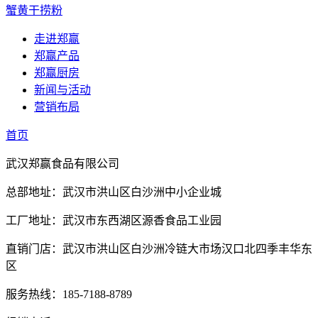
蟹黄干捞粉
走进郑赢
郑赢产品
郑赢厨房
新闻与活动
营销布局
首页
武汉郑赢食品有限公司
总部地址：武汉市洪山区白沙洲中小企业城
工厂地址：武汉市东西湖区源香食品工业园
直销门店：武汉市洪山区白沙洲冷链大市场汉口北四季丰华东
区
服务热线：185-7188-8789