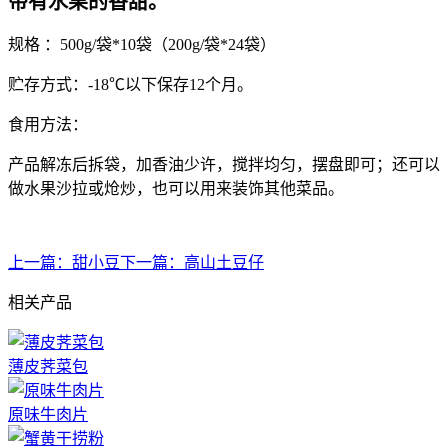
带有水果的香甜。
规格 ：500g/袋*10袋（200g/袋*24袋）
贮存方式：-18℃以下保存12个月。
食用方法：
产品解冻后拆袋，加香油少许，搅拌均匀，摆盘即可；还可以
做水果沙拉或炝炒，也可以用来装饰其他菜品。
上一篇：
甜小豆
下一篇：
高山土豆仔
相关产品
薄皮荠菜包
原味牛肉片