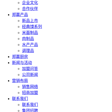
企业文化
合作伙伴
郑赢产品
新品上市
经典馍系列
米面制品
肉制品
水产产品
调理品
郑赢厨房
新闻与活动
加盟问答
公司新闻
营销布局
销售网络
招商加盟
联系我们
联系我们
集团招聘