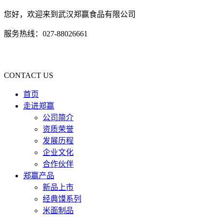
您好，欢迎来到武汉郑赢食品有限公司
服务热线：027-88026661
CONTACT US
首页
走进郑赢
公司简介
资质荣誉
发展历程
企业文化
合作伙伴
郑赢产品
新品上市
经典馍系列
米面制品