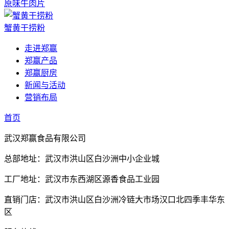
原味牛肉片
蟹黄干捞粉
走进郑赢
郑赢产品
郑赢厨房
新闻与活动
营销布局
首页
武汉郑赢食品有限公司
总部地址：武汉市洪山区白沙洲中小企业城
工厂地址：武汉市东西湖区源香食品工业园
直销门店：武汉市洪山区白沙洲冷链大市场汉口北四季丰华东
区