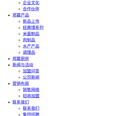
企业文化
合作伙伴
郑赢产品
新品上市
经典馍系列
米面制品
肉制品
水产产品
调理品
郑赢厨房
新闻与活动
加盟问答
公司新闻
营销布局
销售网络
招商加盟
联系我们
联系我们
集团招聘