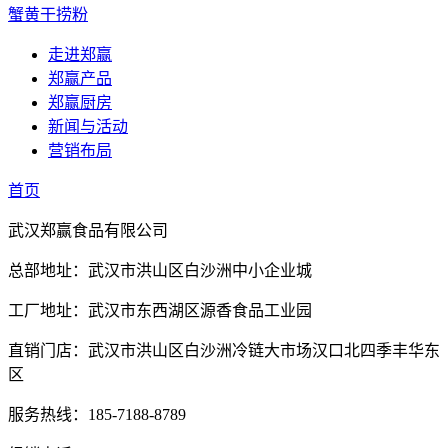
蟹黄干捞粉
走进郑赢
郑赢产品
郑赢厨房
新闻与活动
营销布局
首页
武汉郑赢食品有限公司
总部地址：武汉市洪山区白沙洲中小企业城
工厂地址：武汉市东西湖区源香食品工业园
直销门店：武汉市洪山区白沙洲冷链大市场汉口北四季丰华东
区
服务热线：185-7188-8789