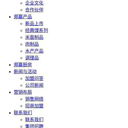
企业文化
合作伙伴
郑赢产品
新品上市
经典馍系列
米面制品
肉制品
水产产品
调理品
郑赢厨房
新闻与活动
加盟问答
公司新闻
营销布局
销售网络
招商加盟
联系我们
联系我们
集团招聘