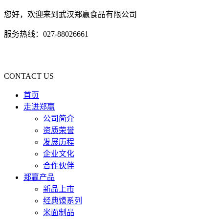
您好，欢迎来到武汉郑赢食品有限公司
服务热线：027-88026661
CONTACT US
首页
走进郑赢
公司简介
资质荣誉
发展历程
企业文化
合作伙伴
郑赢产品
新品上市
经典馍系列
米面制品