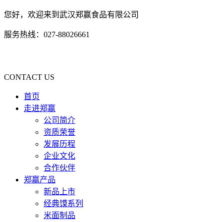
您好，欢迎来到武汉郑赢食品有限公司
服务热线：027-88026661
CONTACT US
首页
走进郑赢
公司简介
资质荣誉
发展历程
企业文化
合作伙伴
郑赢产品
新品上市
经典馍系列
米面制品