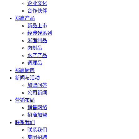
企业文化
合作伙伴
郑赢产品
新品上市
经典馍系列
米面制品
肉制品
水产产品
调理品
郑赢厨房
新闻与活动
加盟问答
公司新闻
营销布局
销售网络
招商加盟
联系我们
联系我们
集团招聘