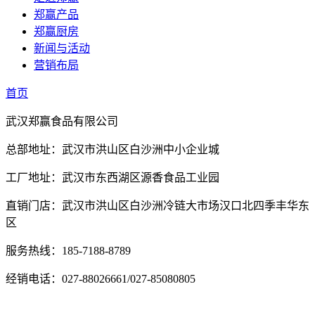
郑赢产品
郑赢厨房
新闻与活动
营销布局
首页
武汉郑赢食品有限公司
总部地址：武汉市洪山区白沙洲中小企业城
工厂地址：武汉市东西湖区源香食品工业园
直销门店：武汉市洪山区白沙洲冷链大市场汉口北四季丰华东
区
服务热线：185-7188-8789
经销电话：027-88026661/027-85080805