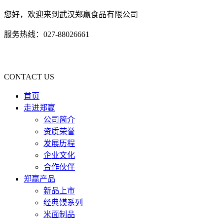
您好，欢迎来到武汉郑赢食品有限公司
服务热线：027-88026661
CONTACT US
首页
走进郑赢
公司简介
资质荣誉
发展历程
企业文化
合作伙伴
郑赢产品
新品上市
经典馍系列
米面制品