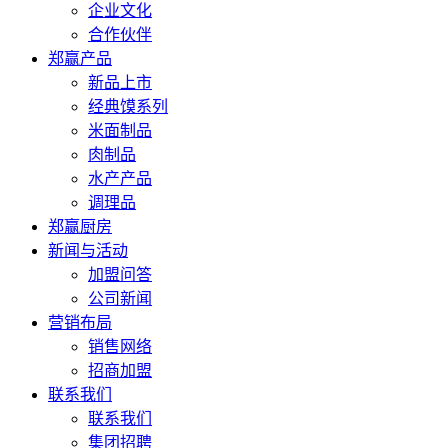
企业文化
合作伙伴
郑赢产品
新品上市
经典馍系列
米面制品
肉制品
水产产品
调理品
郑赢厨房
新闻与活动
加盟问答
公司新闻
营销布局
销售网络
招商加盟
联系我们
联系我们
集团招聘