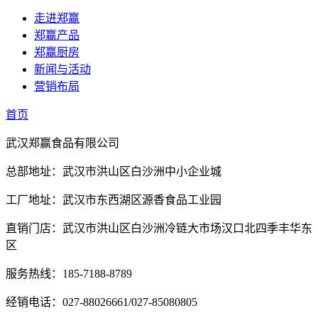
走进郑赢
郑赢产品
郑赢厨房
新闻与活动
营销布局
首页
武汉郑赢食品有限公司
总部地址：武汉市洪山区白沙洲中小企业城
工厂地址：武汉市东西湖区源香食品工业园
直销门店：武汉市洪山区白沙洲冷链大市场汉口北四季丰华东
区
服务热线：185-7188-8789
经销电话：027-88026661/027-85080805