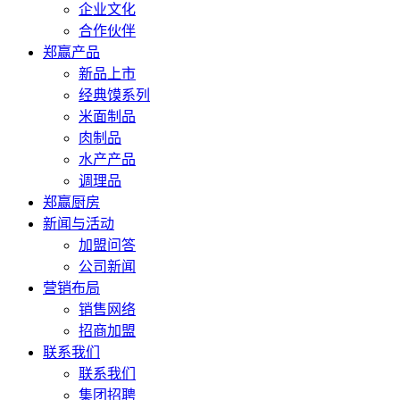
企业文化
合作伙伴
郑赢产品
新品上市
经典馍系列
米面制品
肉制品
水产产品
调理品
郑赢厨房
新闻与活动
加盟问答
公司新闻
营销布局
销售网络
招商加盟
联系我们
联系我们
集团招聘