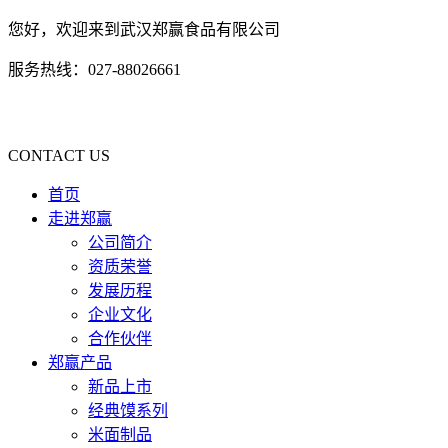
您好，欢迎来到武汉郑赢食品有限公司
服务热线：027-88026661
CONTACT US
首页
走进郑赢
公司简介
资质荣誉
发展历程
企业文化
合作伙伴
郑赢产品
新品上市
经典馍系列
米面制品