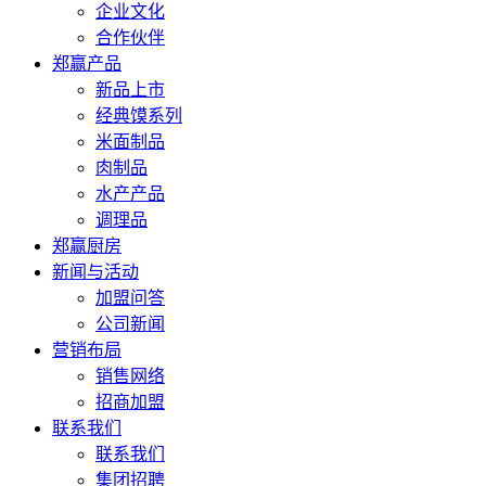
企业文化
合作伙伴
郑赢产品
新品上市
经典馍系列
米面制品
肉制品
水产产品
调理品
郑赢厨房
新闻与活动
加盟问答
公司新闻
营销布局
销售网络
招商加盟
联系我们
联系我们
集团招聘