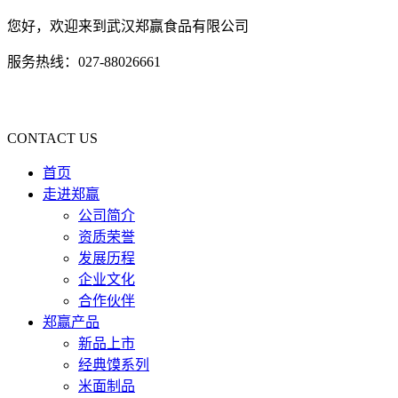
您好，欢迎来到武汉郑赢食品有限公司
服务热线：027-88026661
CONTACT US
首页
走进郑赢
公司简介
资质荣誉
发展历程
企业文化
合作伙伴
郑赢产品
新品上市
经典馍系列
米面制品